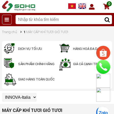
0
Trang chủ
1
MÁY CẤP KHÍ TƯƠI GIÓ TƯƠI
DỊCH VỤ TỐI ƯU
HÀNG HOÁ ĐA DẠNG
SẢN PHẨM CHÍNH HÃNG
GIÁ CẢ CẠNH TRANH
GIAO HÀNG TOÀN QUỐC
MÁY CẤP KHÍ TƯƠI GIÓ TƯƠI