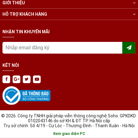
GIỚI THIỆU
HỖ TRỢ KHÁCH HÀNG
NHẬN TIN KHUYẾN MÃI
KẾT NỐI
© 2026. Công ty TNHH giải pháp viễn thông công nghệ Soho. GPKDKD:
0102043146 do sở KH & ĐT TP. Hà Nội cấp
Trụ sở chính: Số 4/19 - Cự Lộc - Thượng Đình - Thanh Xuân - Hà Nội
Xem giao diện PC