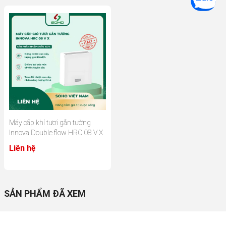
Máy cấp khí tươi gắn tường
Innova Double flow HRC 08 V X
Liên hệ
SẢN PHẨM ĐÃ XEM