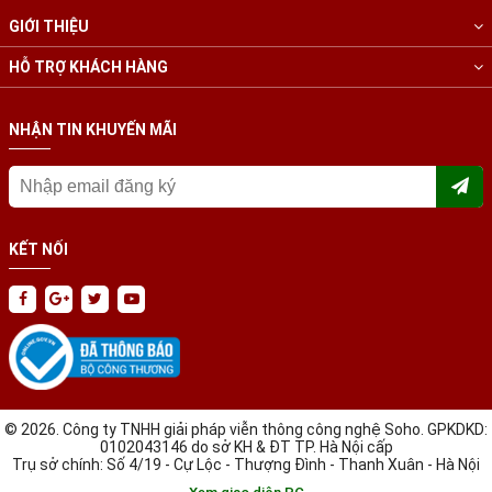
GIỚI THIỆU
HỖ TRỢ KHÁCH HÀNG
NHẬN TIN KHUYẾN MÃI
KẾT NỐI
© 2026. Công ty TNHH giải pháp viễn thông công nghệ Soho. GPKDKD:
0102043146 do sở KH & ĐT TP. Hà Nội cấp
Trụ sở chính: Số 4/19 - Cự Lộc - Thượng Đình - Thanh Xuân - Hà Nội