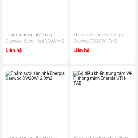
Thảm sưởi sàn nhà Enerpia
Thảm sưởi sàn nhà Enerpia
Daewoo - Super Heat 200W/m2
Daewoo DW20W1.0m2
Liên hệ
Liên hệ
Thảm sưởi sàn nhà Enerpia
Bộ điều khiển trung tâm Wi-Fi