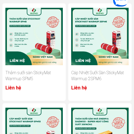
Thảm sưởi sàn StickyMat
Cáp Nhiệt Sưởi Sàn StickyMat
Warmup SPM5
Warmup 2SPM6
Liên hệ
Liên hệ