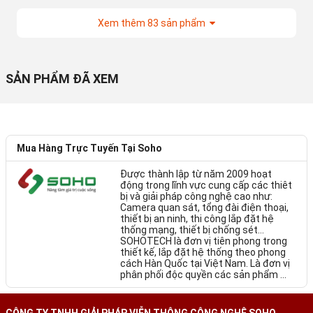
Xem thêm
83
sản phẩm
SẢN PHẨM ĐÃ XEM
Mua Hàng Trực Tuyến Tại Soho
Được thành lập từ năm 2009 hoạt
động trong lĩnh vực cung cấp các thiêt
bị và giải pháp công nghệ cao như:
Camera quan sát, tổng đài điện thoại,
thiết bị an ninh, thi công lắp đặt hệ
thống mạng, thiết bị chống sét…
SOHOTECH là đơn vị tiên phong trong
thiết kế, lắp đặt hệ thống theo phong
cách Hàn Quốc tại Việt Nam. Là đơn vị
phân phối độc quyền các sản phẩm ...