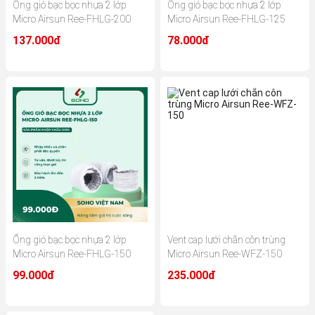
Ống gió bạc bọc nhựa 2 lớp
Ống gió bạc bọc nhựa 2 lớp
Micro Airsun Ree-FHLG-200
Micro Airsun Ree-FHLG-125
137.000đ
78.000đ
Ống gió bạc bọc nhựa 2 lớp
Vent cap lưới chắn côn trùng
Micro Airsun Ree-FHLG-150
Micro Airsun Ree-WFZ-150
99.000đ
235.000đ