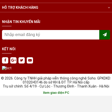
HỖ TRỢ KHÁCH HÀNG
NHẬN TIN KHUYẾN MÃI
KẾT NỐI
© 2026. Công ty TNHH giải pháp viễn thông công nghệ Soho. GPKDKD:
0102043146 do sở KH & ĐT TP. Hà Nội cấp
Trụ sở chính: Số 4/19 - Cự Lộc - Thượng Đình - Thanh Xuân - Hà Nội
Xem giao diện PC