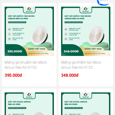
Miệng gió khuếch tán Micro
Miệng gió khếch tán Micro
Airsun Ree-AO-R150
Airsun Ree-AO-R125
395.000đ
348.000đ