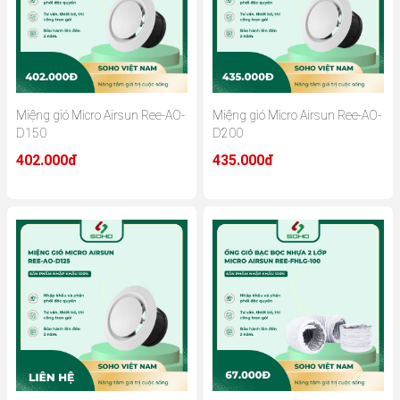
Miệng gió Micro Airsun Ree-AO-
Miệng gió Micro Airsun Ree-AO-
D150
D200
402.000đ
435.000đ