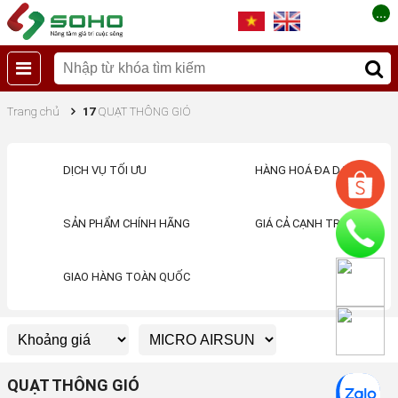
...
Trang chủ
17
QUẠT THÔNG GIÓ
DỊCH VỤ TỐI ƯU
HÀNG HOÁ ĐA DẠNG
SẢN PHẨM CHÍNH HÃNG
GIÁ CẢ CẠNH TRANH
GIAO HÀNG TOÀN QUỐC
QUẠT THÔNG GIÓ