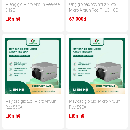
Miệng gió Micro Airsun Ree-AO-
Ống gió bạc bọc nhựa 2 lớp
D125
Micro Airsun Ree-FHLG-100
Liên hệ
67.000đ
Máy cấp gió tươi Micro AirSun
Máy cấp gió tươi Micro AirSun
Ree-S50A
Ree-S90A
Liên hệ
Liên hệ