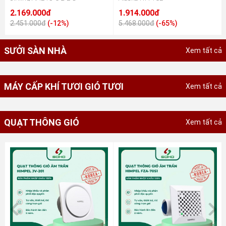
2.169.000đ
1.914.000đ
2.451.000đ
(-12%)
5.468.000đ
(-65%)
SƯỞI SÀN NHÀ
Xem tất cả
MÁY CẤP KHÍ TƯƠI GIÓ TƯƠI
Xem tất cả
QUẠT THÔNG GIÓ
Xem tất cả