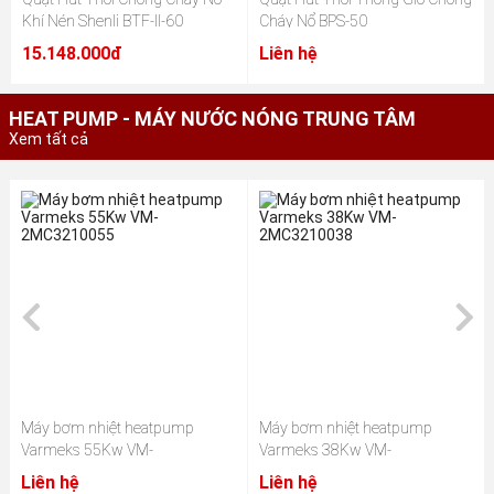
Khí Nén Shenli BTF-II-60
Cháy Nổ BPS-50
15.148.000đ
Liên hệ
HEAT PUMP - MÁY NƯỚC NÓNG TRUNG TÂM
Xem tất cả
Máy bơm nhiệt heatpump
Máy bơm nhiệt heatpump
Varmeks 55Kw VM-
Varmeks 38Kw VM-
2MC3210055
2MC3210038
Liên hệ
Liên hệ