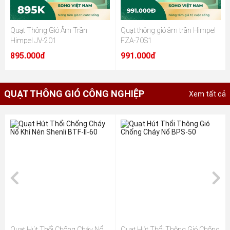
Quạt Thông Gió Âm Trần
Quạt thông gió âm trần Himpel
Himpel JV-201
FZA-70S1
895.000đ
991.000đ
QUẠT THÔNG GIÓ CÔNG NGHIỆP
Xem tất cả
Quạt Hút Thổi Chống Cháy Nổ
Quạt Hút Thổi Thông Gió Chống