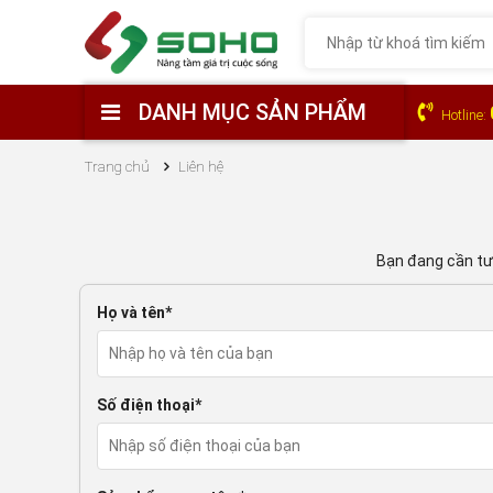
DANH MỤC SẢN PHẨM
Hotline:
Trang chủ
Liên hệ
Bạn đang cần tư 
Họ và tên*
Số điện thoại*