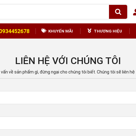
0934452678
KHUYẾN MÃI
THƯƠNG HIỆU
LIÊN HỆ VỚI CHÚNG TÔI
vấn về sản phẩm gì, đừng ngại cho chúng tôi biết. Chúng tôi sẽ liên hệ 