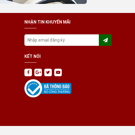
NHẬN TIN KHUYẾN MÃI
KẾT NỐI