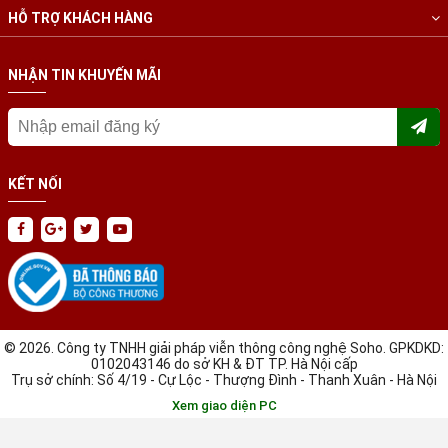
HỖ TRỢ KHÁCH HÀNG
NHẬN TIN KHUYẾN MÃI
KẾT NỐI
© 2026. Công ty TNHH giải pháp viễn thông công nghệ Soho. GPKDKD:
0102043146 do sở KH & ĐT TP. Hà Nội cấp
Trụ sở chính: Số 4/19 - Cự Lộc - Thượng Đình - Thanh Xuân - Hà Nội
Xem giao diện PC