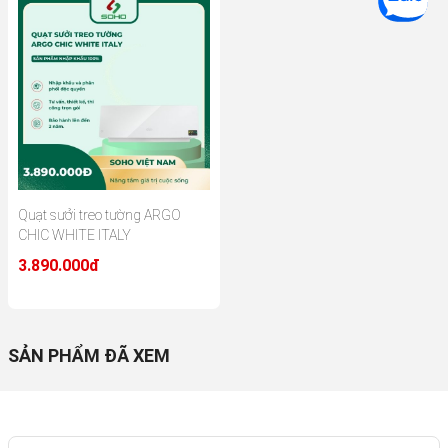
Quạt sưởi treo tường ARGO
CHIC WHITE ITALY
3.890.000đ
SẢN PHẨM ĐÃ XEM