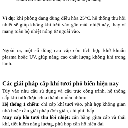
Ví dụ:
 khi phòng đang dùng điều hòa 25°C, hệ thống thu hồi 
nhiệt sẽ giúp không khí tươi vào gần mức nhiệt này, thay vì 
mang toàn bộ nhiệt nóng từ ngoài vào.
Ngoài ra, một số dòng cao cấp còn tích hợp khử khuẩn 
plasma hoặc UV, giúp nâng cao chất lượng không khí trong 
lành.
Các giải pháp cấp khí tươi phổ biến hiện nay
Tùy vào nhu cầu sử dụng và cấu trúc công trình, hệ thống 
cấp khí tươi được chia thành nhiều nhóm:
Hệ thống 1 chiều:
 chỉ cấp khí tươi vào, phù hợp không gian 
nhỏ hoặc cần giải pháp đơn giản, chi phí thấp
Máy cấp khí tươi thu hồi nhiệt: 
cân bằng giữa cấp và thải 
khí, tiết kiệm năng lượng, phù hợp căn hộ hiện đại