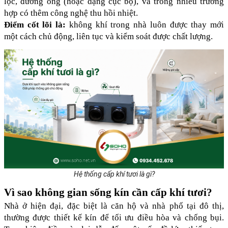
lọc, đường ống (hoặc dạng cục bộ), và trong nhiều trường 
hợp có thêm công nghệ thu hồi nhiệt.
Điểm cốt lõi là: 
không khí trong nhà luôn được thay mới 
một cách chủ động, liên tục và kiểm soát được chất lượng.
Hệ thống cấp khí tươi là gì?
Vì sao không gian sống kín cần cấp khí tươi?
Nhà ở hiện đại, đặc biệt là căn hộ và nhà phố tại đô thị, 
thường được thiết kế kín để tối ưu điều hòa và chống bụi. 