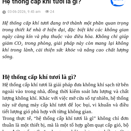
Hệ thống cấp khí tươi là gì?
03-06-2026, 9:45 am
24
Hệ thống cấp khí tươi đang trở thành một phần quan trọng 
trong thiết kế nhà ở hiện đại, đặc biệt khi các không gian 
ngày càng kín và phụ thuộc vào điều hòa. Không chỉ giúp 
giảm CO₂ trong phòng, giải pháp này còn mang lại không 
khí trong lành, cải thiện sức khỏe và nâng cao chất lượng 
sống.
Hệ thống cấp khí tươi là gì?
Hệ thống cấp khí tươi là giải pháp đưa không khí sạch từ bên 
ngoài vào trong nhà, đồng thời kiểm soát lưu lượng và chất 
lượng không khí. Khác với việc mở cửa sổ tự nhiên, hệ thống 
này sử dụng máy cấp khí tươi để lọc bụi, vi khuẩn và điều 
tiết lượng gió phù hợp với từng không gian.
Trong thực tế, “hệ thống cấp khí tươi là gì” không chỉ đơn 
thuần là một thiết bị, mà là một tổ hợp gồm quạt cấp gió, bộ 