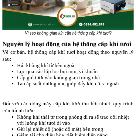
Vì sao không gian kín cần hệ thống cấp khí tươi?
Nguyên lý hoạt động của hệ thống cấp khí tươi
Về cơ bản, hệ thống cấp khí tươi hoạt động theo nguyên lý 
sau:
Hút không khí từ bên ngoài
Lọc qua các lớp lọc bụi mịn, vi khuẩn
Cấp gió tươi vào không gian trong nhà
Tạo áp suất dương nhẹ giúp đẩy khí cũ ra ngoài
Đối với các dòng máy cấp khí tươi thu hồi nhiệt, quy trình 
còn tối ưu hơn:
Không khí thải từ trong phòng đi ra sẽ trao đổi nhiệt 
với luồng khí tươi đi vào
Giữ lại nhiệt độ (hoặc độ mát) bên trong
Giảm tải cho điều hòa, tiết kiệm điện năng