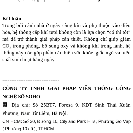
Kết luận
Trong bối cảnh nhà ở ngày càng kín và phụ thuộc vào điều 
hòa, hệ thống cấp khí tươi không còn là lựa chọn “có thì tốt” 
mà đã trở thành giải pháp cần thiết. Không chỉ giúp giảm 
CO₂ trong phòng, bổ sung oxy và không khí trong lành, hệ 
thống này còn góp phần cải thiện sức khỏe, giấc ngủ và hiệu 
suất sinh hoạt hàng ngày.
--------------------------------
CÔNG TY TNHH GIẢI PHÁP VIỄN THÔNG CÔNG 
NGHỆ SỐ SOHO
🏢 Địa chỉ: Số 25BT7, Foresa 9, KĐT Sinh Thái Xuân 
Phương, Nam Từ Liêm, Hà Nội.
CN HCM: Số 30, Đường 10, Cityland Park Hills, Phường Gò Vấp 
( Phường 10 cũ ), TPHCM. 