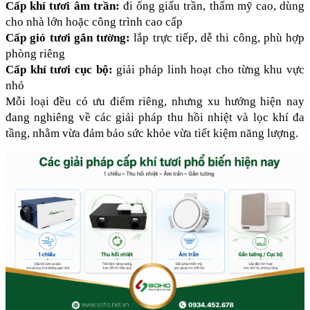
Cấp khí tươi âm trần:
 đi ống giấu trần, thẩm mỹ cao, dùng 
cho nhà lớn hoặc công trình cao cấp
Cấp gió tươi gắn tường:
 lắp trực tiếp, dễ thi công, phù hợp 
phòng riêng
Cấp khí tươi cục bộ:
 giải pháp linh hoạt cho từng khu vực 
nhỏ
Mỗi loại đều có ưu điểm riêng, nhưng xu hướng hiện nay 
đang nghiêng về các giải pháp thu hồi nhiệt và lọc khí đa 
tầng, nhằm vừa đảm bảo sức khỏe vừa tiết kiệm năng lượng.