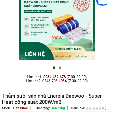
Hotline1:
0934.452.678
(7:30-22:00)
Hotline2:
0243.793.1954
(7:30-22:00)
Thảm sưởi sàn nhà Enerpia Daewoo - Super
Heat công suất 200W/m2
Model:
Hàn Quốc
Tình trạng:
Còn hàng
Đánh giá:
(0)