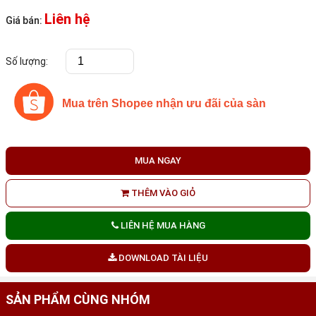
Liên hệ
Giá bán:
Số lượng:
Mua trên Shopee nhận ưu đãi của sàn
MUA NGAY
THÊM VÀO GIỎ
LIÊN HỆ MUA HÀNG
DOWNLOAD TÀI LIỆU
SẢN PHẨM CÙNG NHÓM