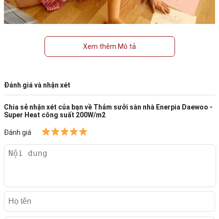
Xem thêm Mô tả
Đánh giá và nhận xét
Chia sẻ nhận xét của bạn về
Thảm sưởi sàn nhà Enerpia Daewoo -
Super Heat công suất 200W/m2
Đánh giá