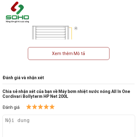
Xem thêm Mô tả
Đánh giá và nhận xét
Chia sẻ nhận xét của bạn về
Máy bơm nhiệt nước nóng All In One
Cordivari Bollyterm HP Net 200L
Đánh giá