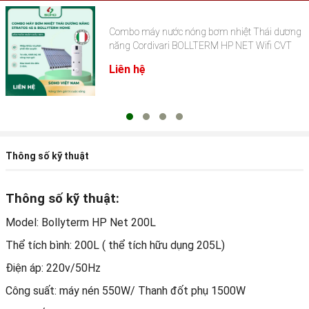
Combo máy nước nóng bơm nhiệt Thái dương
năng Cordivari BOLLTERM HP NET Wifi CVT
Liên hệ
Thông số kỹ thuật
Thông số kỹ thuật:
Model: Bollyterm HP Net 200L
Thể tích bình: 200L ( thể tích hữu dụng 205L)
Điện áp: 220v/50Hz
Công suất: máy nén 550W/ Thanh đốt phụ 1500W