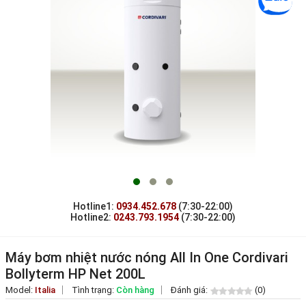
Hotline1:
0934.452.678
(7:30-22:00)
Hotline2:
0243.793.1954
(7:30-22:00)
Máy bơm nhiệt nước nóng All In One Cordivari
Bollyterm HP Net 200L
Model:
Italia
Tình trạng:
Còn hàng
Đánh giá:
(0)