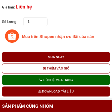
Liên hệ
Giá bán:
Số lượng:
Mua trên Shopee nhận ưu đãi của sàn
MUA NGAY
THÊM VÀO GIỎ
LIÊN HỆ MUA HÀNG
DOWNLOAD TÀI LIỆU
SẢN PHẨM CÙNG NHÓM