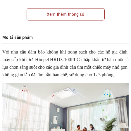
Xem thêm thông số
Mô tả sản phẩm
Với nhu cầu đảm bảo không khí trong sạch cho các hộ gia đình, 
máy cấp khí tươi Himpel HRD3-100PLC nhập khẩu từ hàn quốc là 
lựa chọn sáng suốt cho các gia đình cần tìm một chiếc máy nhỏ gọn, 
không gian lắp đặt âm trần hạn chế, sử dụng cho 1- 3 phòng. 