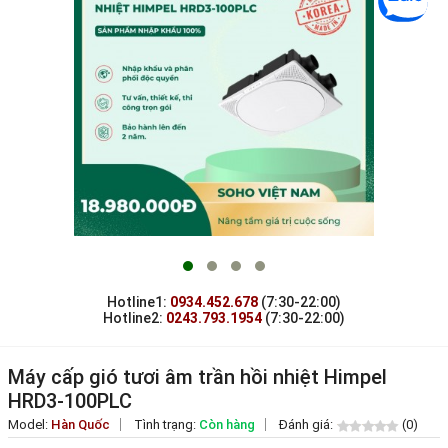
Hotline1:
0934.452.678
(7:30-22:00)
Hotline2:
0243.793.1954
(7:30-22:00)
Máy cấp gió tươi âm trần hồi nhiệt Himpel
HRD3-100PLC
Model:
Hàn Quốc
Tình trạng:
Còn hàng
Đánh giá:
(0)