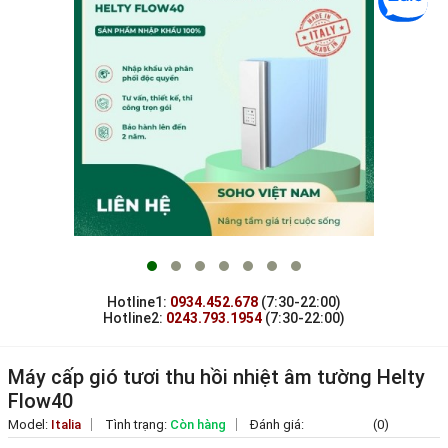
Hotline1:
0934.452.678
(7:30-22:00)
Hotline2:
0243.793.1954
(7:30-22:00)
Máy cấp gió tươi thu hồi nhiệt âm tường Helty
Flow40
Model:
Italia
Tình trạng:
Còn hàng
Đánh giá:
(0)