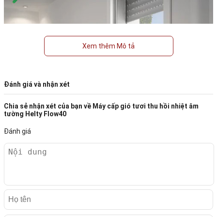
Xem thêm Mô tả
Đánh giá và nhận xét
Chia sẻ nhận xét của bạn về
Máy cấp gió tươi thu hồi nhiệt âm
tường Helty Flow40
Đánh giá
Với diện tích tối ưu và phần máy chính được âm toàn bộ bên
trong tường, Helty Flow40 Gần như không tốn diện tích