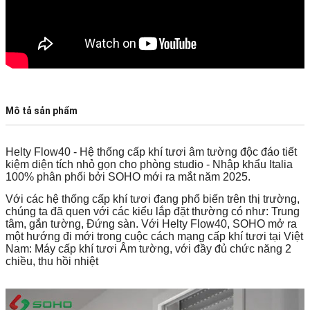
Mô tả sản phẩm
Helty Flow40 - Hệ thống cấp khí tươi âm tường độc đáo tiết
kiệm diện tích nhỏ gọn cho phòng studio - Nhập khẩu Italia
100% phân phối bởi SOHO mới ra mắt năm 2025.
Với các hệ thống cấp khí tươi đang phổ biến trên thị trường,
chúng ta đã quen với các kiểu lắp đặt thường có như: Trung
tâm, gắn tường, Đứng sàn. Với Helty Flow40, SOHO mở ra
một hướng đi mới trong cuộc cách mạng cấp khí tươi tại Việt
Nam: Máy cấp khí tươi Âm tường, với đầy đủ chức năng 2
chiều, thu hồi nhiệt