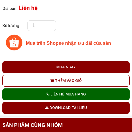
Liên hệ
Giá bán:
Số lượng:
Mua trên Shopee nhận ưu đãi của sàn
MUA NGAY
THÊM VÀO GIỎ
LIÊN HỆ MUA HÀNG
DOWNLOAD TÀI LIỆU
SẢN PHẨM CÙNG NHÓM