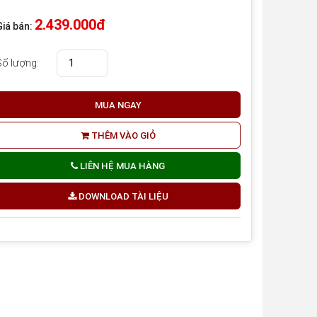
2.439.000đ
Giá bán:
Số lượng:
MUA NGAY
THÊM VÀO GIỎ
LIÊN HỆ MUA HÀNG
DOWNLOAD TÀI LIỆU