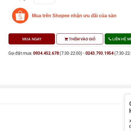
Mua trên Shopee nhận ưu đãi của sàn
MUA NGAY
THÊM VÀO GIỎ
LIÊN HỆ 
Gọi đặt mua:
0934.452.678
(7:30-22:00) -
0243.793.1954
(7:30-22
X
Đ