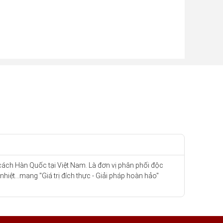
cách Hàn Quốc tại Việt Nam. Là đơn vị phân phối độc
iệt...mang "Giá trị đích thực - Giải pháp hoàn hảo"