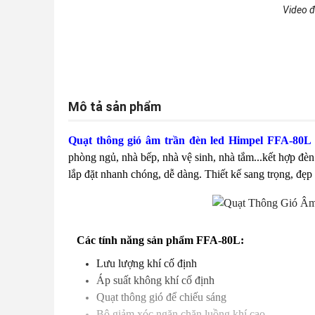
Video đ
Mô tả sản phẩm
Quạt thông gió âm trần đèn led Himpel FFA-80L
phòng ngủ, nhà bếp, nhà vệ sinh, nhà tắm...kết hợp đèn
lắp đặt nhanh chóng, dễ dàng. Thiết kế sang trọng, đẹp
Các tính năng sản phẩm FFA-80L:
Lưu lượng khí cố định
Áp suất không khí cố định
Quạt thông gió để chiếu sáng
Bộ giảm xóc ngăn chặn luồng khí cao