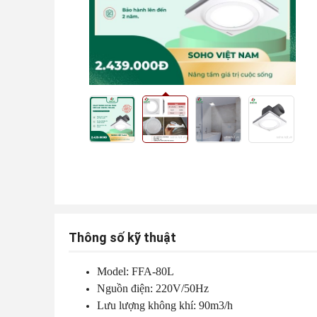
Thông số kỹ thuật
Model: FFA-80L
Nguồn điện: 220V/50Hz
Lưu lượng không khí: 90m3/h