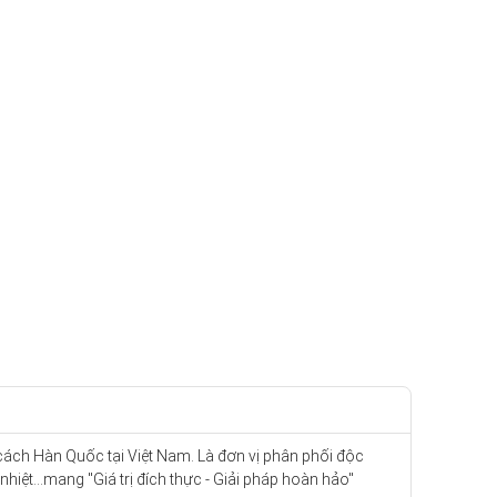
cách Hàn Quốc tại Việt Nam. Là đơn vị phân phối độc
iệt...mang "Giá trị đích thực - Giải pháp hoàn hảo"