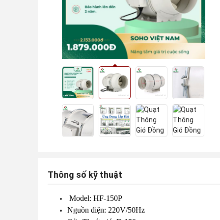
Thông số kỹ thuật
Model: HF-150P
Nguồn điện: 220V/50Hz