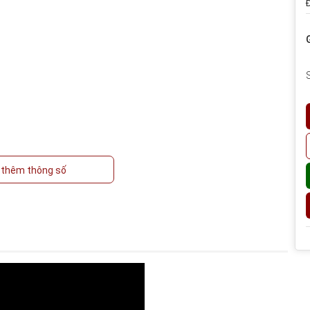
Đ
thêm thông số