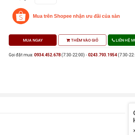
Mua trên Shopee nhận ưu đãi của sàn
MUA NGAY
THÊM VÀO GIỎ
LIÊN HỆ 
Gọi đặt mua:
0934.452.678
(7:30-22:00) -
0243.793.1954
(7:30-22
X