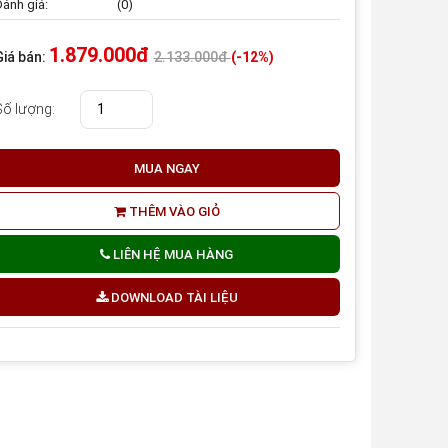
ánh giá:
(0)
1.879.000đ
Giá bán:
2.133.000đ
(-12%)
Số lượng:
MUA NGAY
THÊM VÀO GIỎ
LIÊN HỆ MUA HÀNG
DOWNLOAD TÀI LIỆU