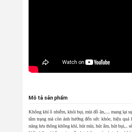
Mô tả sản phẩm
Không khí ô nhiễm, khói bụi, mùi đồ ăn,.... mang lại 
tâm trạng mà còn ảnh hưởng đến sức khỏe, hiệu quả 
năng lưu thông không khí, hút mùi, hút ẩm, hút bụi,.. 