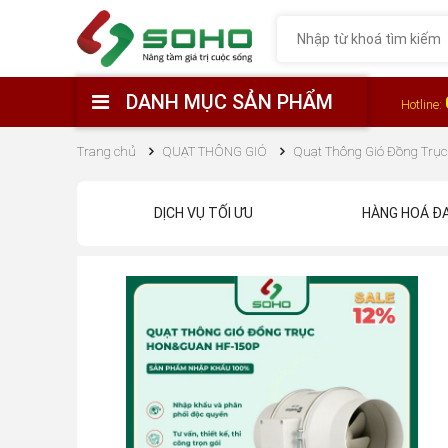
DANH MỤC SẢN PHẨM
Hotline:
Trang chủ
QUẠT THÔNG GIÓ
Quạt Thông Gió Đồng Trụ
DỊCH VỤ TỐI ƯU
HÀNG HOÁ Đ