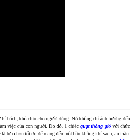
sự bí bách, khó chịu cho người dùng. Nó không chỉ ảnh hưởng đến
làm việc của con người. Do đó, 1 chiếc
quạt thông gió
với chức
sẽ là lựa chọn tối ưu để mang đến một bầu không khí sạch, an toàn.