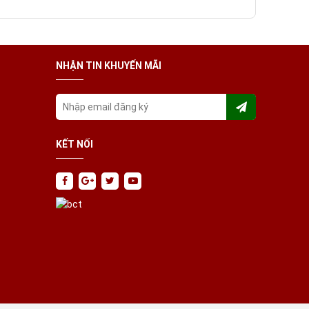
NHẬN TIN KHUYẾN MÃI
KẾT NỐI