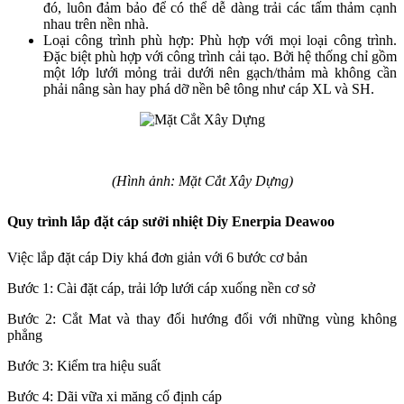
đó, luôn đảm bảo để có thể dễ dàng trải các tấm thảm cạnh
nhau trên nền nhà.
Loại công trình phù hợp: Phù hợp với mọi loại công trình.
Đặc biệt phù hợp với công trình cải tạo. Bởi hệ thống chỉ gồm
một lớp lưới mỏng trải dưới nên gạch/thảm mà không cần
phải nâng sàn hay phá dỡ nền bê tông như cáp XL và SH.
(Hình ảnh: Mặt Cắt Xây Dựng)
Quy trình lắp đặt cáp sưởi nhiệt Diy Enerpia Deawoo
Việc lắp đặt cáp Diy khá đơn giản với 6 bước cơ bản
Bước 1: Cài đặt cáp, trải lớp lưới cáp xuống nền cơ sở
Bước 2: Cắt Mat và thay đổi hướng đổi với những vùng không
phẳng
Bước 3: Kiểm tra hiệu suất
Bước 4: Dãi vữa xi măng cố định cáp