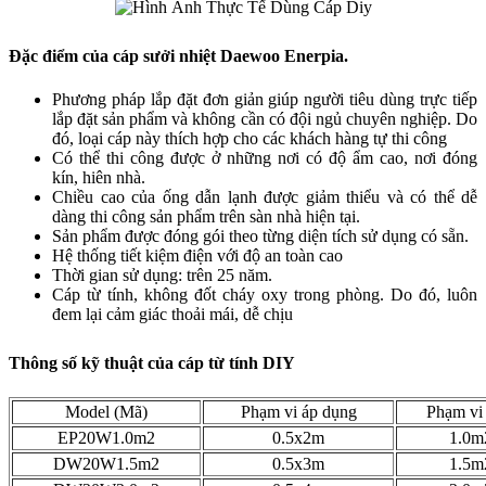
Đặc điểm của cáp sưởi nhiệt Daewoo Enerpia.
Phương pháp lắp đặt đơn giản giúp người tiêu dùng trực tiếp
lắp đặt sản phẩm và không cần có đội ngủ chuyên nghiệp. Do
đó, loại cáp này thích hợp cho các khách hàng tự thi công
Có thể thi công được ở những nơi có độ ẩm cao, nơi đóng
kín, hiên nhà.
Chiều cao của ống dẫn lạnh được giảm thiểu và có thể dễ
dàng thi công sản phẩm trên sàn nhà hiện tại.
Sản phẩm được đóng gói theo từng diện tích sử dụng có sẵn.
Hệ thống tiết kiệm điện với độ an toàn cao
Thời gian sử dụng: trên 25 năm.
Cáp từ tính, không đốt cháy oxy trong phòng. Do đó, luôn
đem lại cảm giác thoải mái, dễ chịu
Thông số kỹ thuật của cáp từ tính DIY
Model (Mã)
Phạm vi áp dụng
Phạm vi 
EP20W1.0m2
0.5x2m
1.0m
DW20W1.5m2
0.5x3m
1.5m