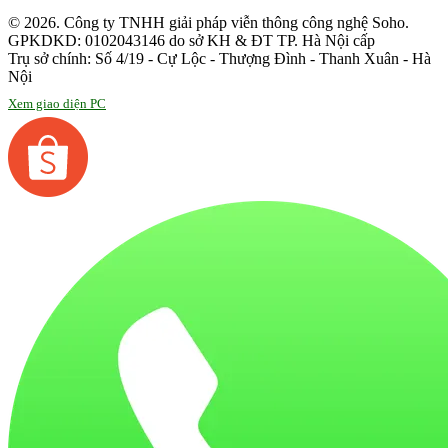
© 2026. Công ty TNHH giải pháp viễn thông công nghệ Soho.
GPKDKD: 0102043146 do sở KH & ĐT TP. Hà Nội cấp
Trụ sở chính: Số 4/19 - Cự Lộc - Thượng Đình - Thanh Xuân - Hà
Nội
Xem giao diện PC