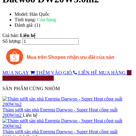
Model:
Hàn Quốc
Tình trạng:
Còn hàng
Đánh giá:
(1)
Giá bán:
Liên hệ
Số lượng:
Mua trên Shopee nhận ưu đãi của sàn
MUA NGAY
THÊM VÀO GIỎ
LIÊN HỆ MUA HÀNG
DOWNLOAD TÀI LIỆU
SẢN PHẨM CÙNG NHÓM
Thảm sưởi sàn nhà Enerpia Daewoo - Super Heat công suất
200W/m2
Liên hệ
Thảm sưởi sàn nhà Enerpia Daewoo - Super Heat công suất