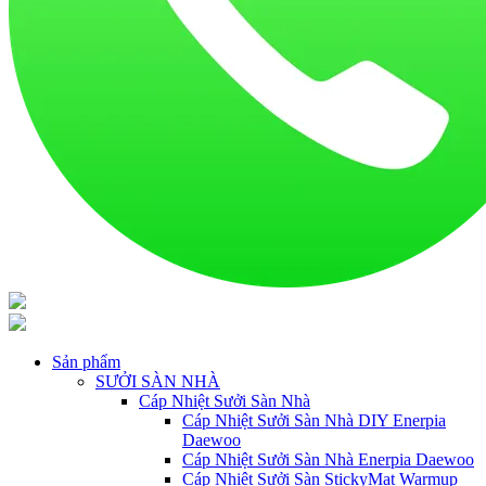
Sản phẩm
SƯỞI SÀN NHÀ
Cáp Nhiệt Sưởi Sàn Nhà
Cáp Nhiệt Sưởi Sàn Nhà DIY Enerpia
Daewoo
Cáp Nhiệt Sưởi Sàn Nhà Enerpia Daewoo
Cáp Nhiệt Sưởi Sàn StickyMat Warmup