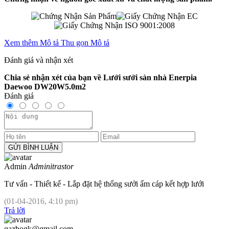
Xem thêm Mô tả
Thu gọn Mô tả
Đánh giá và nhận xét
Chia sẻ nhận xét của bạn về
Lưới sưởi sàn nhà Enerpia
Daewoo DW20W5.0m2
Đánh giá
Admin
Adminitrastor
Tư vấn - Thiết kế - Lắp đặt hệ thống sưởi ấm cáp kết hợp lưới
(01-04-2016, 4:10 pm)
Trả lời
qazbogk@gmail.com