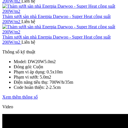
200W/m2
Liên hệ
Thảm sưởi sàn nhà Enerpia Daewoo - Super Heat công suất
200W/m2
Liên hệ
Thảm sưởi sàn nhà Enerpia Daewoo - Super Heat công suất
200W/m2
Liên hệ
Thông số kỹ thuật
Model: DW20W5.0m2
Đóng gói: Cuộn
Phạm vi áp dụng: 0.5x10m
Phạm vi sưởi: 5.0m2
Điện năng tiêu thụ: 700W/h/35m
Code hoàn thiện: 2-2.5cm
Xem thêm thông số
Video