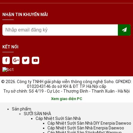
NHẬN TIN KHUYẾN MÃI
KẾT NỐI
© 2026. Công ty TNHH giải pháp viễn thông công nghệ Soho. GPKDKD:
0102043146 do sở KH & ĐT TP. Hà Nội cấp
Trụ sở chính: Số 4/19 - Cự Lộc - Thượng Đình - Thanh Xuân - Hà Nội
Xem giao diện PC
Sản phẩm
SƯỞI SÀN NHÀ
Cáp Nhiệt Sưởi Sàn Nhà
Cáp Nhiệt Sưởi Sàn Nhà DIY Enerpia Daewoo
Cáp Nhiệt Sưởi Sàn Nhà Enerpia Daewoo
Cáp Nhiệt Sưởi Sàn StickyMat Warmup