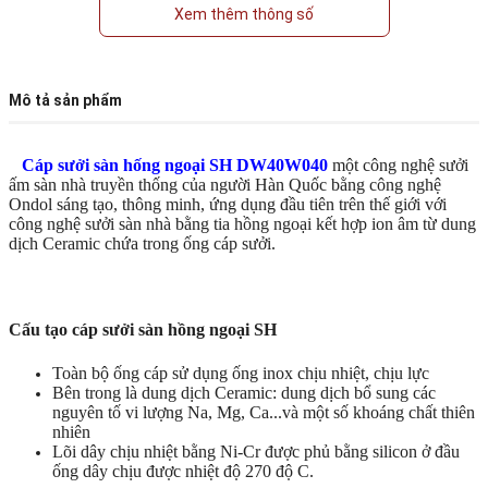
Xem thêm thông số
Mô tả sản phẩm
Cáp sưởi sàn hống ngoại SH DW40W040
một công nghệ sưởi
ấm sàn nhà truyền thống của người Hàn Quốc bằng công nghệ
Ondol sáng tạo, thông minh, ứng dụng đầu tiên trên thế giới với
công nghệ sưởi sàn nhà bằng tia hồng ngoại kết hợp ion âm từ dung
dịch Ceramic chứa trong ống cáp sưởi.
Cấu tạo cáp sưởi sàn hồng ngoại SH
Toàn bộ ống cáp sử dụng ống inox chịu nhiệt, chịu lực
Bên trong là dung dịch Ceramic: dung dịch bổ sung các
nguyên tố vi lượng Na, Mg, Ca...và một số khoáng chất thiên
nhiên
Lõi dây chịu nhiệt bằng Ni-Cr được phủ bằng silicon ở đầu
ống dây chịu được nhiệt độ 270 độ C.