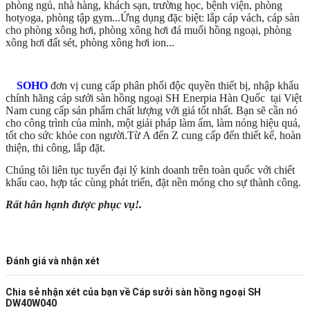
phòng ngủ, nhà hàng, khách sạn, trường học, bệnh viện, phòng
hotyoga, phòng tập gym...Ứng dụng đặc biệt: lắp cáp vách, cáp sàn
cho phòng xông hơi, phòng xông hơi đá muối hồng ngoại, phòng
xông hơi đất sét, phòng xông hơi ion...
SOHO
đơn vị cung cấp phân phối độc quyền thiết bị, nhập khẩu
chính hãng cáp sưởi sàn hồng ngoại SH Enerpia Hàn Quốc tại Việt
Nam cung cấp sản phẩm chất lượng với giá tốt nhất. Bạn sẽ cần nó
cho công trình của mình, một giải pháp làm ấm, làm nóng hiệu quả,
tốt cho sức khỏe con người.Từ A đến Z cung cấp đến thiết kế, hoàn
thiện, thi công, lắp đặt.
Chúng tôi liên tục tuyển đại lý kinh doanh trên toàn quốc với chiết
khấu cao, hợp tác cùng phát triển, đặt nền móng cho sự thành công.
Rất hân hạnh được phục vụ!.
Đánh giá và nhận xét
Chia sẻ nhận xét của bạn về
Cáp sưởi sàn hồng ngoại SH
DW40W040