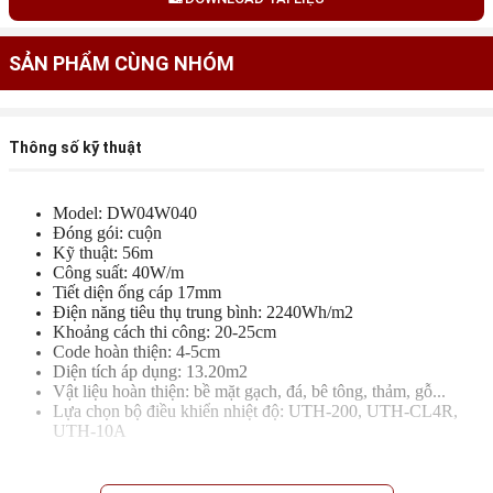
SẢN PHẨM CÙNG NHÓM
Thông số kỹ thuật
Model: DW04W040
Đóng gói: cuộn
Kỹ thuật: 56m
Công suất: 40W/m
Tiết diện ống cáp 17mm
Điện năng tiêu thụ trung bình: 2240Wh/m2
Khoảng cách thi công: 20-25cm
Code hoàn thiện: 4-5cm
Diện tích áp dụng: 13.20m2
Vật liệu hoàn thiện: bề mặt gạch, đá, bê tông, thảm, gỗ...
Lựa chọn bộ điều khiển nhiệt độ: UTH-200, UTH-CL4R,
UTH-10A