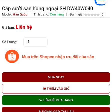
Cáp sưởi sàn hồng ngoại SH DW40W040
Model:
Hàn Quốc
Tình trạng:
Còn hàng
Đánh giá:
(0)
Liên hệ
Giá bán:
Số lượng:
Mua trên Shopee nhận ưu đãi của sàn
MUA NGAY
THÊM VÀO GIỎ
LIÊN HỆ MUA HÀNG
DOWNLOAD TÀI LIỆU