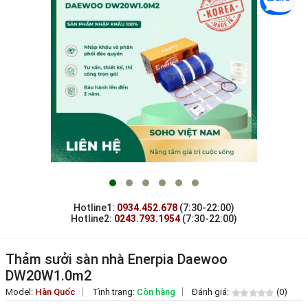
Hotline1:
0934.452.678
(7:30-22:00)
Hotline2:
0243.793.1954
(7:30-22:00)
Thảm sưởi sàn nhà Enerpia Daewoo
DW20W1.0m2
Model:
Hàn Quốc
Tình trạng:
Còn hàng
Đánh giá:
(0)