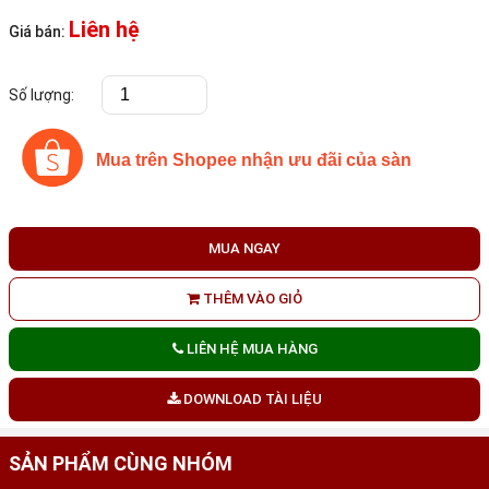
Liên hệ
Giá bán:
Số lượng:
Mua trên Shopee nhận ưu đãi của sàn
MUA NGAY
THÊM VÀO GIỎ
LIÊN HỆ MUA HÀNG
DOWNLOAD TÀI LIỆU
SẢN PHẨM CÙNG NHÓM